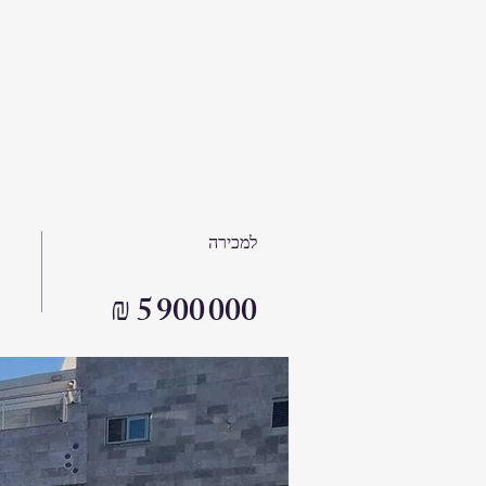
למכירה
₪ 5 900 000