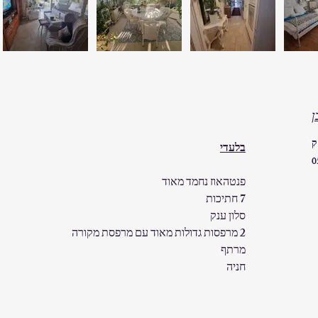
ן
ק
בלעדי
0
פנטהאוז נחמד מאוד
7 חתיכות
סלון ענק
2 מרפסות גדולות מאוד עם מרפסת מקורה
מרתף
חניה