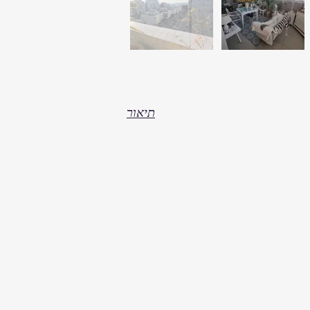
תיאור