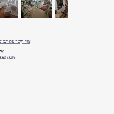
צור קשר עם הסוכ
יצח
528362356