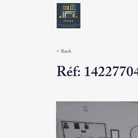
< Back
Réf: 1422770