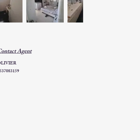
ontact Agent
LIVIER
537083159