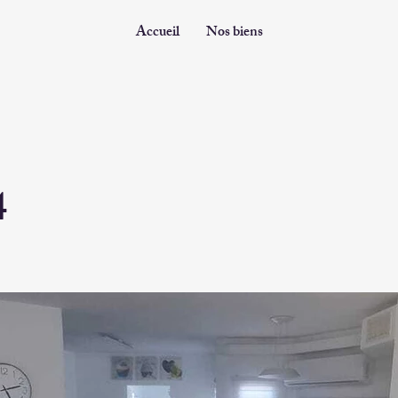
Accueil
Nos biens
4