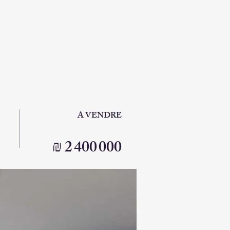
A VENDRE
₪ 2 400 000