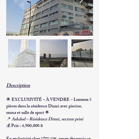
Description
🌟 
EXCLUSIVITÉ – À VENDRE – Luxueux 5 
pièces dans la résidence Dimri avec piscine, 
sauna et salle de sport
 🌟
📍 
Ashdod – Résidence Dimri, secteur prisé
💰 
Prix : 4,900,000 ₪