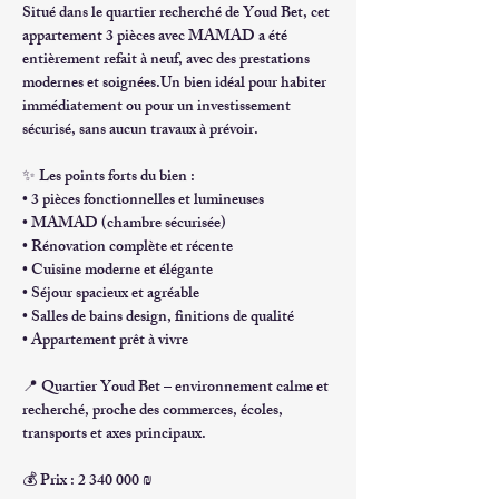
Situé dans le 
quartier recherché de Youd Bet
, cet 
appartement 
3 pièces avec MAMAD
 a été 
entièrement refait à neuf
, avec des prestations 
modernes et soignées.Un bien idéal pour 
habiter 
immédiatement
 ou pour un 
investissement 
sécurisé
, sans aucun travaux à prévoir.
✨ 
Les points forts du bien :
• 3 pièces fonctionnelles et lumineuses
• MAMAD (chambre sécurisée)
• Rénovation complète et récente
• Cuisine moderne et élégante
• Séjour spacieux et agréable
• Salles de bains design, finitions de qualité
• Appartement prêt à vivre
📍 
Quartier Youd Bet
 – environnement calme et 
recherché, proche des commerces, écoles, 
transports et axes principaux.
💰 
Prix : 2 340 000 ₪