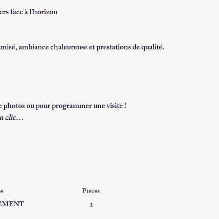
rs face à l’horizon
misé, 
ambiance chaleureuse
 et prestations de qualité.
 photos ou pour programmer une visite !
un clic…
e
Pièces
EMENT
3