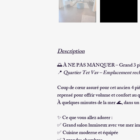
Description
🌅 
À NE PAS MANQUER – Grand 3 pièce
📍 
Quartier Tet Vav – Emplacement rec
Coup de cœur assuré pour cet ancien 
4 pi
repensé pour offrir 
volume et confort
 au 
À quelques minutes de la mer 🌊, dans un
✨ 
Ce que vous allez adorer :  
✅ Grand salon lumineux avec 
vue mer im
✅ Cuisine moderne et équipée