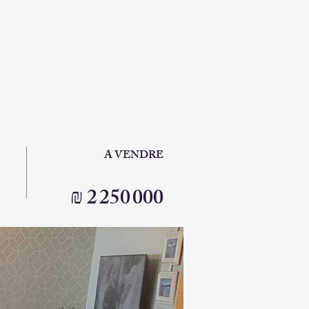
A VENDRE
₪ 2 250 000