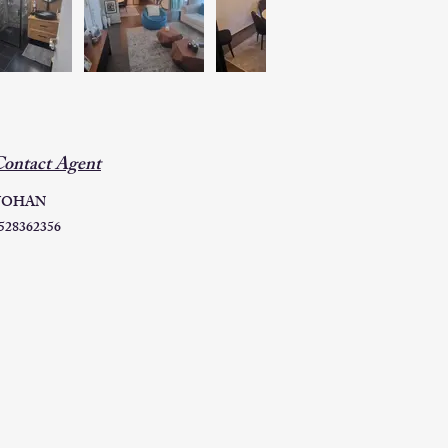
ontact Agent
YOHAN
528362356